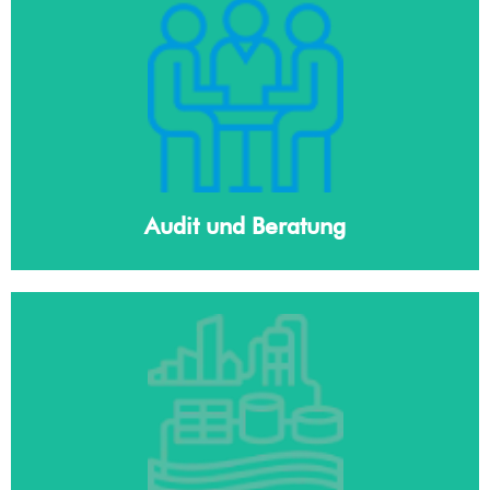
Audit und Beratung
Erfahren Sie mehr
Audit und Beratung
Projektfinanzierung (BOO/T, Leasing
und Leasing)
Erfahren Sie mehr