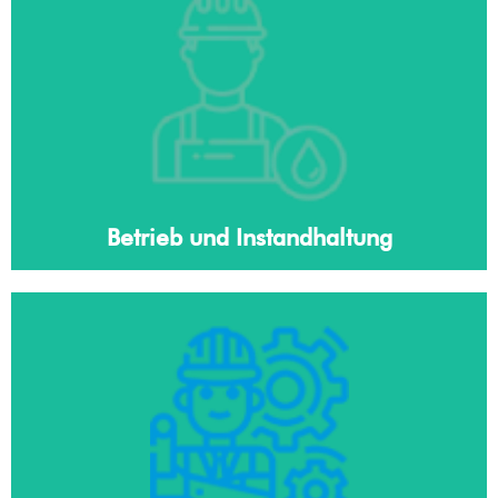
Betrieb und Instandhaltung
Erfahren Sie mehr
Betrieb und Instandhaltung
Rehabilitation & Änderung
Erfahren Sie mehr