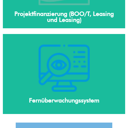
Projektfinanzierung (BOO/T, Leasing
und Leasing)
Fernüberwachungssystem
Erfahren Sie mehr
Fernüberwachungssystem