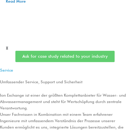
Read More
Ask for case study related to your industry
Service
Umfassender Service, Support und Sicherheit
Ion Exchange ist einer der größten Komplettanbieter für Wasser- und
Abwassermanagement und steht für Wertschöpfung durch zentrale
Verantwortung.
Unser Fachwissen in Kombination mit einem Team erfahrener
Ingenieure mit umfassendem Verständnis der Prozesse unserer
Kunden ermöglicht es uns, integrierte Lösungen bereitzustellen, die