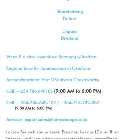
Shareholding
Pattern
Unpaid
Dividend
Wenn Sie eine kostenlose Beratung wünschen
Regionalbüro für Ionenaustausch Ostafrika
Ansprechpartner: Herr V.Srinivasa Chakravarthy
(9:00 AM to 6:00 PM)
Call:
+254 786 649102
Call:
+254-786-649-102
/
+254-715-739-052
(9:00 AM to 6:00 PM)
Adresse:
export.sales@ionexchange.co.in
Lassen Sie sich von unseren Experten bei der Lösung Ihrer
Wasser- und Umweltmanagementprobleme unterstützen.