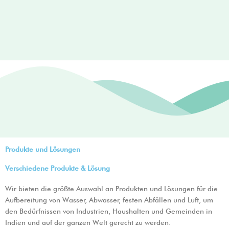
AM to
6:00 PM)
Produkte und Lösungen
Verschiedene Produkte & Lösung
Wir bieten die größte Auswahl an Produkten und Lösungen für die
Aufbereitung von Wasser, Abwasser, festen Abfällen und Luft, um
den Bedürfnissen von Industrien, Haushalten und Gemeinden in
Indien und auf der ganzen Welt gerecht zu werden.