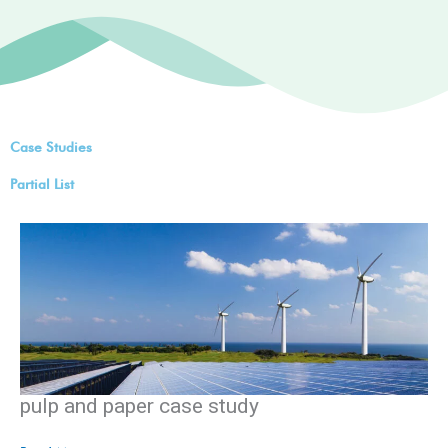
Case Studies
Partial List
pulp and paper case study